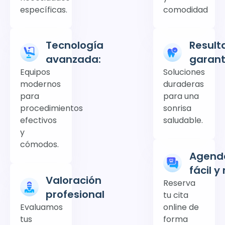
específicas.
comodidad
Tecnología
Result
avanzada:
garant
Equipos
Soluciones
modernos
duraderas
para
para una
procedimientos
sonrisa
efectivos
saludable.
y
cómodos.
Agend
fácil y
Valoración
Reserva
profesional
tu cita
Evaluamos
online de
tus
forma