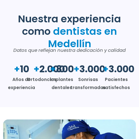
Nuestra experiencia
como
dentistas en
Medellín
Datos que reflejan nuestra dedicación y calidad
+
10
+
2.000
+
800
+
3.000
+
3.000
Años de
Ortodoncias
Implantes
Sonrisas
Pacientes
experiencia
dentales
transformadas
satisfechos