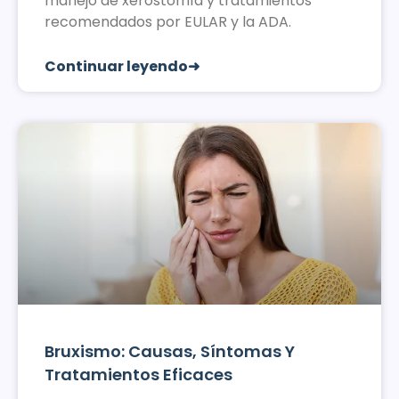
manejo de xerostomía y tratamientos
recomendados por EULAR y la ADA.
Continuar leyendo➜
Bruxismo: Causas, Síntomas Y
Tratamientos Eficaces