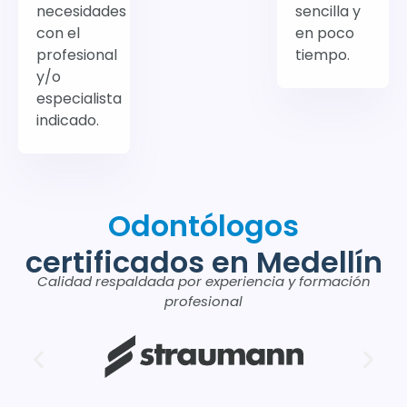
necesidades
sencilla y
con el
en poco
profesional
tiempo.
y/o
especialista
indicado.
Odontólogos
certificados en Medellín
Calidad respaldada por experiencia y formación
profesional