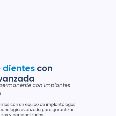
e dientes
con
avanzada
 permanente con implantes
s
tamos con un equipo de implantólogos
ecnología avanzada para garantizar
uros y personalizados.