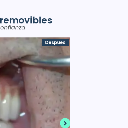
removibles
confianza
Despues