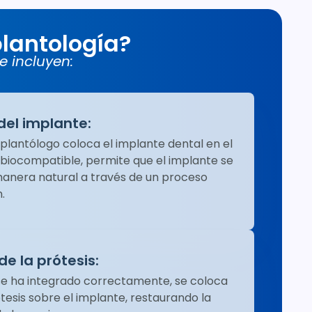
plantología?
e incluyen:
del implante:
implantólogo coloca el implante dental en el
al biocompatible, permite que el implante se
manera natural a través de un proceso
.
de la prótesis:
se ha integrado correctamente, se coloca
tesis sobre el implante, restaurando la