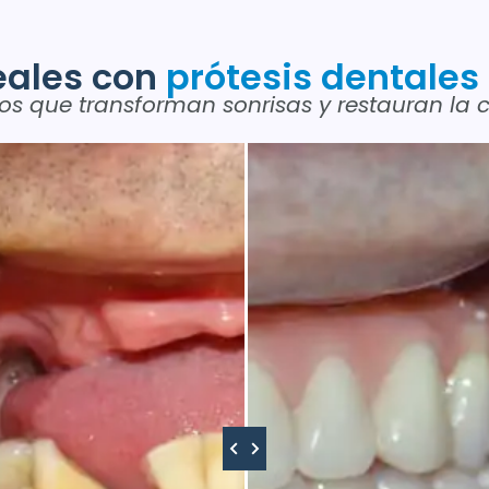
eales con
prótesis dentales
os que transforman sonrisas y restauran la 