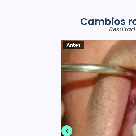
Cambios r
Resultad
Despues
Antes