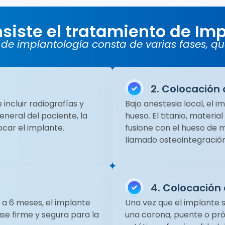
siste el tratamiento de Im
 de implantología consta de varias fases, qu
2. Colocación 
incluir radiografías y
Bajo anestesia local, el 
eneral del paciente, la
hueso. El titanio, materi
ocar el implante.
fusione con el hueso de 
llamado osteointegración
4. Colocación 
 a 6 meses, el implante
Una vez que el implante 
se firme y segura para la
una corona, puente o pró