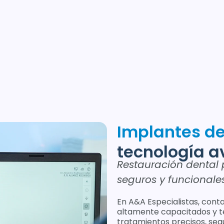
Implantes d
tecnología 
Restauración dental
seguros y funcionale
En A&A Especialistas, con
altamente capacitados y t
tratamientos precisos, seg