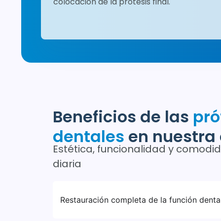
colocación de la prótesis final.
Beneficios de las
pró
dentales
en nuestra 
Estética, funcionalidad y comodi
diaria
Restauración completa de la función dental