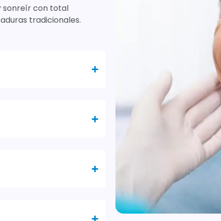
 sonreír con total
taduras tradicionales.