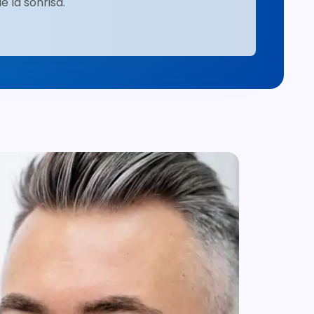
e la sonrisa.