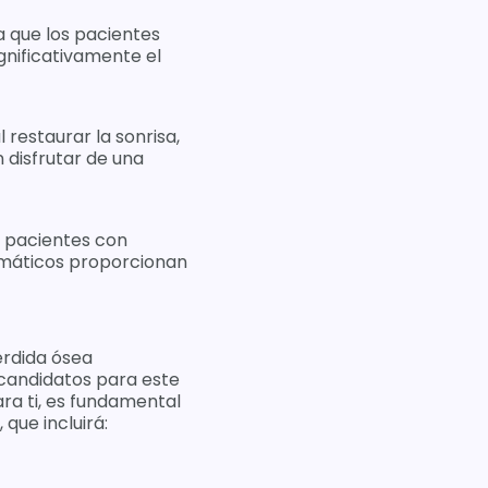
a que los pacientes
ignificativamente el
 restaurar la sonrisa,
 disfrutar de una
n pacientes con
omáticos proporcionan
érdida ósea
 candidatos para este
ra ti, es fundamental
que incluirá: