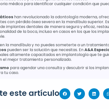
storia médica para identificar cualquier condición que pued
áticos
han revolucionado la odontología moderna, ofrec
es con pérdida ósea severa en la mandíbula superior. E
 de implantes dentales de manera segura y eficaz, restau
onalidad de la boca, incluso en casos en los que los imp
le.
 en la mandíbula y no puedes someterte a un tratamiento 
cos
pueden ser la solución que necesitas. En
A&A Especia
nales altamente capacitados en implantología que te gui
n el mejor tratamiento personalizado.
ismo
para agendar una consulta y descubrir si los implan
a tu caso.
e este artículo