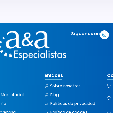
Síguenos en
Enlaces
Co
Sobre nosotros
 Maxilofacial
Blog
ría
Políticas de privacidad
ravenosa
Política de cookies