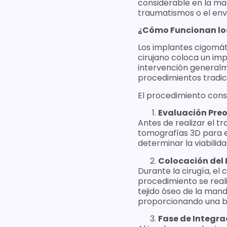
considerable en la m
traumatismos o el env
¿Cómo Funcionan lo
Los implantes cigomát
cirujano coloca un imp
intervención generalme
procedimientos tradici
El procedimiento const
Evaluación Pre
Antes de realizar el tr
tomografías 3D para ev
determinar la viabilid
Colocación del
Durante la cirugía, el 
procedimiento se realiz
tejido óseo de la mand
proporcionando una ba
Fase de Integra