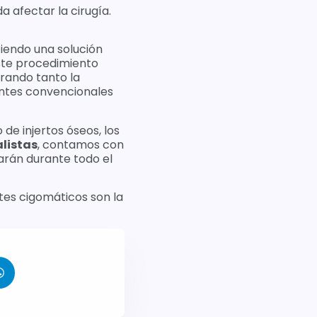
a afectar la cirugía.
iendo una solución
ste procedimiento
rando tanto la
lantes convencionales
de injertos óseos, los
listas
, contamos con
arán durante todo el
tes cigomáticos son la