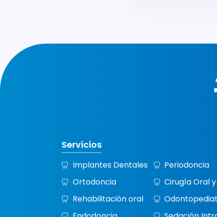
Servicios
Implantes Dentales
Periodoncia
Ortodoncia
Cirugía Oral y
Rehabilitación oral
Odontopediat
Endodoncia
Sedación Int