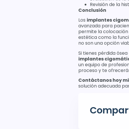
Revisión de la hi
Conclusión
Los
implantes cigom
avanzada para pacient
permite la colocación
estética como la funci
no son una opción viab
Si tienes pérdida ósea
implantes cigomáti
un equipo de profesio
proceso y te ofrecerá
Contáctanos hoy m
solución adecuada par
Compart