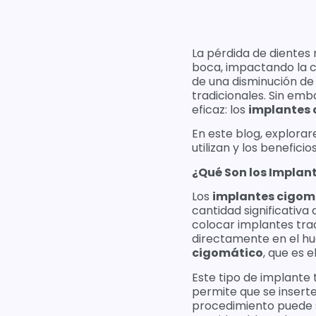
La pérdida de dientes 
boca, impactando la c
de una disminución de 
tradicionales. Sin emb
eficaz: los
implantes 
En este blog, explora
utilizan y los benefic
¿Qué Son los Implan
Los
implantes cigom
cantidad significativa 
colocar implantes trad
directamente en el hu
cigomático
, que es 
Este tipo de implante 
permite que se inserte
procedimiento puede s