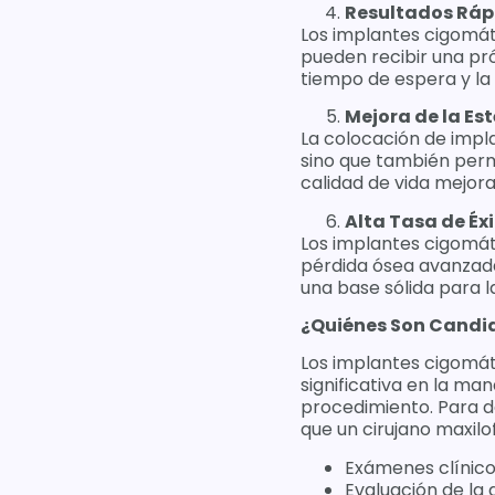
Resultados Ráp
Los implantes cigomáti
pueden recibir una pró
tiempo de espera y la
Mejora de la Es
La colocación de impla
sino que también perm
calidad de vida mejora
Alta Tasa de Éx
Los implantes cigomát
pérdida ósea avanzad
una base sólida para 
¿Quiénes Son Candi
Los implantes cigomát
significativa en la ma
procedimiento. Para d
que un cirujano maxilo
Exámenes clínicos
Evaluación de la 