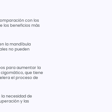
 comparación con los
e los beneficios más
en la mandíbula
nales no pueden
seos para aumentar la
 cigomático, que tiene
celera el proceso de
a la necesidad de
uperación y las