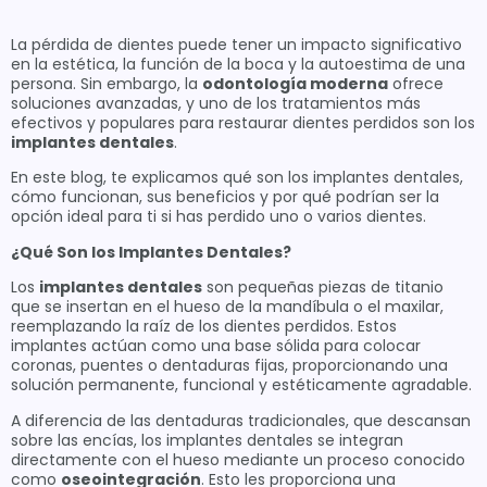
La pérdida de dientes puede tener un impacto significativo
en la estética, la función de la boca y la autoestima de una
persona. Sin embargo, la
odontología moderna
ofrece
soluciones avanzadas, y uno de los tratamientos más
efectivos y populares para restaurar dientes perdidos son los
implantes dentales
.
En este blog, te explicamos qué son los implantes dentales,
cómo funcionan, sus beneficios y por qué podrían ser la
opción ideal para ti si has perdido uno o varios dientes.
¿Qué Son los Implantes Dentales?
Los
implantes dentales
son pequeñas piezas de titanio
que se insertan en el hueso de la mandíbula o el maxilar,
reemplazando la raíz de los dientes perdidos. Estos
implantes actúan como una base sólida para colocar
coronas, puentes o dentaduras fijas, proporcionando una
solución permanente, funcional y estéticamente agradable.
A diferencia de las dentaduras tradicionales, que descansan
sobre las encías, los implantes dentales se integran
directamente con el hueso mediante un proceso conocido
como
oseointegración
. Esto les proporciona una