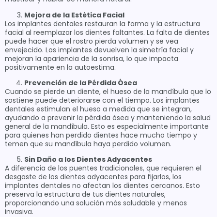
Mejora de la Estética Facial
Los implantes dentales restauran la forma y la estructura
facial al reemplazar los dientes faltantes. La falta de dientes
puede hacer que el rostro pierda volumen y se vea
envejecido. Los implantes devuelven la simetría facial y
mejoran la apariencia de la sonrisa, lo que impacta
positivamente en la autoestima.
Prevención de la Pérdida Ósea
Cuando se pierde un diente, el hueso de la mandíbula que lo
sostiene puede deteriorarse con el tiempo. Los implantes
dentales estimulan el hueso a medida que se integran,
ayudando a prevenir la pérdida ósea y manteniendo la salud
general de la mandíbula. Esto es especialmente importante
para quienes han perdido dientes hace mucho tiempo y
temen que su mandíbula haya perdido volumen.
Sin Daño a los Dientes Adyacentes
A diferencia de los puentes tradicionales, que requieren el
desgaste de los dientes adyacentes para fijarlos, los
implantes dentales no afectan los dientes cercanos. Esto
preserva la estructura de tus dientes naturales,
proporcionando una solución más saludable y menos
invasiva.