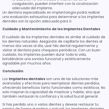
coagulación, pueden interferir con la cicatrización
adecuada del implante.
Un dentista especializado en implantología podrá realizar
una evaluación exhaustiva para determinar si los implantes
dentales son la opción adecuada para ti.
Cuidado y Mantenimiento de los Implantes Dentales
El cuidado de los implantes dentales es similar al cuidado de
los dientes naturales. Asegúrate de cepillarte los dientes al
menos dos veces al día, usar hilo dental regularmente y
visitar al dentista para chequeos periódicos. Con un buen
cuidado, los implantes pueden durar toda la vida,
brindándote una sonrisa funcional y estéticamente
agradable por muchos años.
Conclusión
Los
implantes dentales
son una de las soluciones más
avanzadas y efectivas para reemplazar dientes perdidos,
ofreciendo beneficios tanto funcionales como estéticos. No
solo mejoran la capacidad de masticar y hablar, sino que
también restauran la confianza y la salud bucal general.
Si has perdido uno o varios dientes y deseas restaurar tu
sonrisa de forma duradera y natural, los implantes dentales