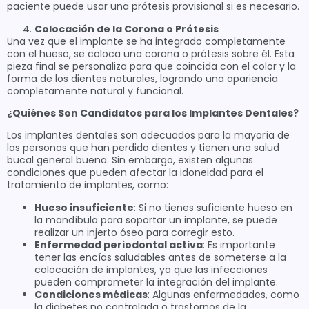
paciente puede usar una prótesis provisional si es necesario.
Colocación de la Corona o Prótesis
Una vez que el implante se ha integrado completamente
con el hueso, se coloca una corona o prótesis sobre él. Esta
pieza final se personaliza para que coincida con el color y la
forma de los dientes naturales, logrando una apariencia
completamente natural y funcional.
¿Quiénes Son Candidatos para los Implantes Dentales?
Los implantes dentales son adecuados para la mayoría de
las personas que han perdido dientes y tienen una salud
bucal general buena. Sin embargo, existen algunas
condiciones que pueden afectar la idoneidad para el
tratamiento de implantes, como:
Hueso insuficiente
: Si no tienes suficiente hueso en
la mandíbula para soportar un implante, se puede
realizar un injerto óseo para corregir esto.
Enfermedad periodontal activa
: Es importante
tener las encías saludables antes de someterse a la
colocación de implantes, ya que las infecciones
pueden comprometer la integración del implante.
Condiciones médicas
: Algunas enfermedades, como
la diabetes no controlada o trastornos de la