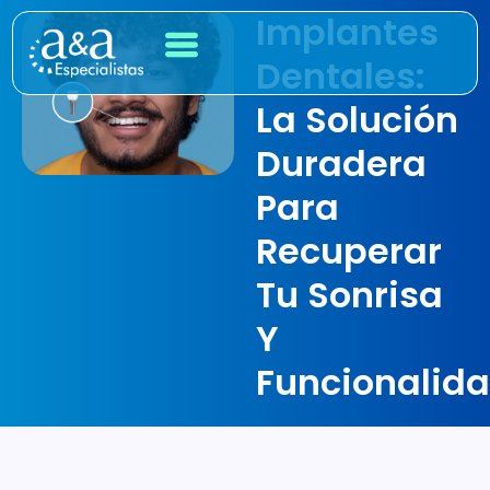
Implantes
Dentales:
La Solución
Duradera
Para
Recuperar
Tu Sonrisa
Y
Funcionalid