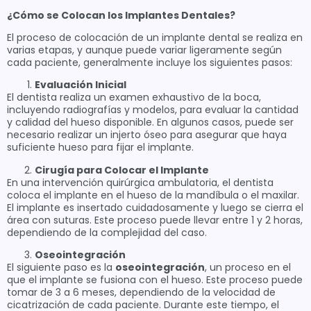
¿Cómo se Colocan los Implantes Dentales?
El proceso de colocación de un implante dental se realiza en
varias etapas, y aunque puede variar ligeramente según
cada paciente, generalmente incluye los siguientes pasos:
Evaluación Inicial
El dentista realiza un examen exhaustivo de la boca,
incluyendo radiografías y modelos, para evaluar la cantidad
y calidad del hueso disponible. En algunos casos, puede ser
necesario realizar un injerto óseo para asegurar que haya
suficiente hueso para fijar el implante.
Cirugía para Colocar el Implante
En una intervención quirúrgica ambulatoria, el dentista
coloca el implante en el hueso de la mandíbula o el maxilar.
El implante es insertado cuidadosamente y luego se cierra el
área con suturas. Este proceso puede llevar entre 1 y 2 horas,
dependiendo de la complejidad del caso.
Oseointegración
El siguiente paso es la
oseointegración
, un proceso en el
que el implante se fusiona con el hueso. Este proceso puede
tomar de 3 a 6 meses, dependiendo de la velocidad de
cicatrización de cada paciente. Durante este tiempo, el