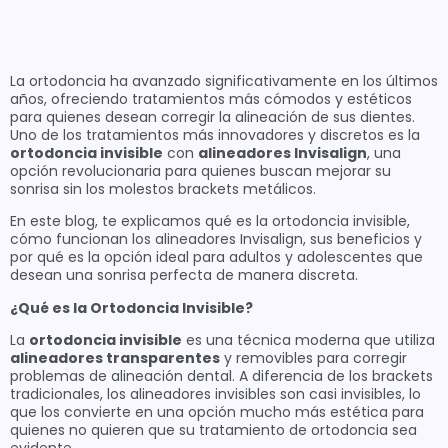
La ortodoncia ha avanzado significativamente en los últimos
años, ofreciendo tratamientos más cómodos y estéticos
para quienes desean corregir la alineación de sus dientes.
Uno de los tratamientos más innovadores y discretos es la
ortodoncia invisible
con
alineadores Invisalign
, una
opción revolucionaria para quienes buscan mejorar su
sonrisa sin los molestos brackets metálicos.
En este blog, te explicamos qué es la ortodoncia invisible,
cómo funcionan los alineadores Invisalign, sus beneficios y
por qué es la opción ideal para adultos y adolescentes que
desean una sonrisa perfecta de manera discreta.
¿Qué es la Ortodoncia Invisible?
La
ortodoncia invisible
es una técnica moderna que utiliza
alineadores transparentes
y removibles para corregir
problemas de alineación dental. A diferencia de los brackets
tradicionales, los alineadores invisibles son casi invisibles, lo
que los convierte en una opción mucho más estética para
quienes no quieren que su tratamiento de ortodoncia sea