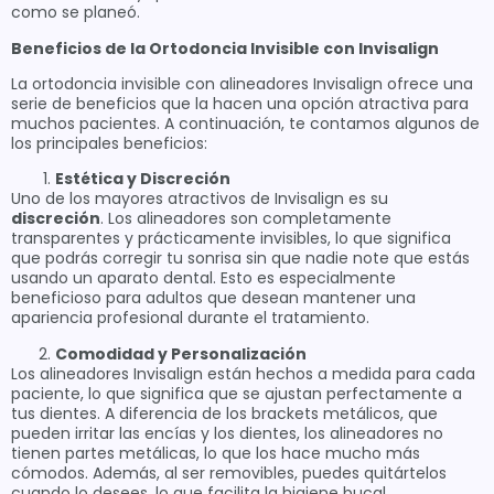
como se planeó.
Beneficios de la Ortodoncia Invisible con Invisalign
La ortodoncia invisible con alineadores Invisalign ofrece una
serie de beneficios que la hacen una opción atractiva para
muchos pacientes. A continuación, te contamos algunos de
los principales beneficios:
Estética y Discreción
Uno de los mayores atractivos de Invisalign es su
discreción
. Los alineadores son completamente
transparentes y prácticamente invisibles, lo que significa
que podrás corregir tu sonrisa sin que nadie note que estás
usando un aparato dental. Esto es especialmente
beneficioso para adultos que desean mantener una
apariencia profesional durante el tratamiento.
Comodidad y Personalización
Los alineadores Invisalign están hechos a medida para cada
paciente, lo que significa que se ajustan perfectamente a
tus dientes. A diferencia de los brackets metálicos, que
pueden irritar las encías y los dientes, los alineadores no
tienen partes metálicas, lo que los hace mucho más
cómodos. Además, al ser removibles, puedes quitártelos
cuando lo desees, lo que facilita la higiene bucal.