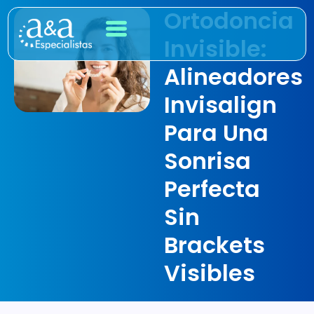
Ortodoncia
Invisible:
Alineadores
Invisalign
Para Una
Sonrisa
Perfecta
Sin
Brackets
Visibles