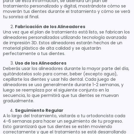
partir de esta información, se diseñará un plan de
tratamiento personalizado y digital, mostrándote cómo se
moverán tus dientes durante el tratamiento y cómo se verá
tu sonrisa al final.
Fabricación de los Alineadores
Una vez que el plan de tratamiento está listo, se fabrican los
alineadores personalizados utilizando tecnología avanzada
de impresión 3D. Estos alineadores estarán hechos de un
material plástico de alta calidad y se ajustarán
perfectamente a tus dientes.
Uso de los Alineadores
Deberás usar los alineadores durante la mayor parte del día,
quitándotelos solo para comer, beber (excepto agua),
cepillarte los dientes y usar hilo dental. Cada juego de
alineadores se usa generalmente durante 1-2 semanas, y
luego se reemplaza por el siguiente conjunto en la
secuencia, lo que permitirá que tus dientes se muevan
gradualmente.
Seguimiento Regular
A lo largo del tratamiento, visitarás a tu ortodoncista cada
4-6 semanas para hacer un seguimiento de tu progreso.
Esto garantizará que tus dientes se estén moviendo
correctamente y que el tratamiento se esté desarrollando