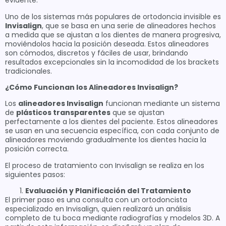
evidente.
Uno de los sistemas más populares de ortodoncia invisible es
Invisalign
, que se basa en una serie de alineadores hechos
a medida que se ajustan a los dientes de manera progresiva,
moviéndolos hacia la posición deseada. Estos alineadores
son cómodos, discretos y fáciles de usar, brindando
resultados excepcionales sin la incomodidad de los brackets
tradicionales.
¿Cómo Funcionan los Alineadores Invisalign?
Los
alineadores Invisalign
funcionan mediante un sistema
de
plásticos transparentes
que se ajustan
perfectamente a los dientes del paciente. Estos alineadores
se usan en una secuencia específica, con cada conjunto de
alineadores moviendo gradualmente los dientes hacia la
posición correcta.
El proceso de tratamiento con Invisalign se realiza en los
siguientes pasos:
Evaluación y Planificación del Tratamiento
El primer paso es una consulta con un ortodoncista
especializado en Invisalign, quien realizará un análisis
completo de tu boca mediante radiografías y modelos 3D. A