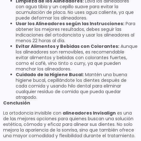
Limpieza de los Alineadores:
Lava los alineadores
con agua tibia y un cepillo suave para evitar la
acumulación de placa. No uses agua caliente, ya que
puede deformar los alineadores.
Usar los Alineadores según las Instrucciones:
Para
obtener los mejores resultados, debes seguir las
indicaciones del ortodoncista y usar los alineadores al
menos 22 horas al día.
Evitar Alimentos y Bebidas con Colorantes:
Aunque
los alineadores son removibles, es recomendable
evitar alimentos y bebidas con colorantes fuertes,
como el café, vino tinto o curry, ya que pueden
manchar los alineadores.
Cuidado de la Higiene Bucal:
Mantén una buena
higiene bucal, cepillándote los dientes después de
cada comida y usando hilo dental para eliminar
cualquier residuo de comida que pueda quedar
atrapado.
Conclusión
La ortodoncia invisible con
alineadores Invisalign
es una
de las mejores opciones para quienes buscan una solución
estética, cómoda y eficaz para alinear sus dientes. No solo
mejora la apariencia de la sonrisa, sino que también ofrece
una mayor comodidad y flexibilidad durante el tratamiento.