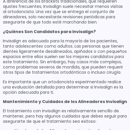
A diferencia de los brackets tradicionales, que requieren
ajustes frecuentes, Invisalign suele necesitar menos visitas
al ortodoncista. Una vez que se entrega el conjunto de
alineadores, solo necesitarás revisiones periódicas para
asegurarte de que todo esté marchando bien.
¿Quiénes Son Candidatos para Invisalign?
Invisalign es adecuado para la mayoría de los pacientes,
tanto adolescentes como adultos. Las personas que tienen
dientes ligeramente desalineados, apiñados o con pequeños
espacios entre ellos suelen ser los mejores candidatos para
este tratamiento. Sin embargo, hay casos más complejos,
como problemas severos de mordida, que pueden requerir
otros tipos de tratamientos ortodónticos o incluso cirugía.
Es importante que un ortodoncista experimentado realice
una evaluación detallada para determinar si Invisalign es la
opción adecuada para ti.
Mantenimiento y Cuidados de los Alineadores Invisalign
El tratamiento con Invisalign es relativamente sencillo de
mantener, pero hay algunos cuidados que debes seguir para
asegurarte de que el tratamiento sea exitoso: